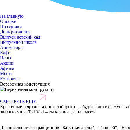
На главную
О парке
Праздники
День рождения
Выпуск детский сад
Выпускной школа
Аниматоры
Кафе
Цены
Акции
Афиша
Меню
Контакты
Веревочная конструкция
СМОТРЕТЬ ЕЩЕ
Красочные и яркие вязаные лабиринты - будто в диких джунгл
жизнью мира Tiki Viki – ты как всегда на высоте!
___________________________
Для посещения аттракционов "Батутная арена", "Троллей", "Возд