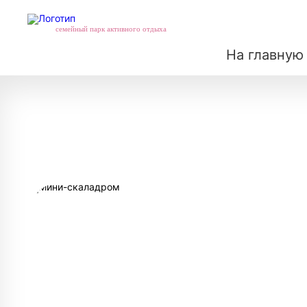
семейный парк активного отдыха
На главную