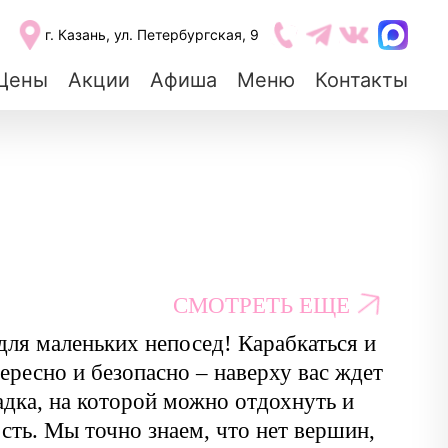
г. Казань, ул. Петербургская, 9
Цены
Акции
Афиша
Меню
Контакты
СМОТРЕТЬ ЕЩЕ
ля маленьких непосед! Карабкаться и
тересно и безопасно – наверху вас ждет
дка, на которой можно отдохнуть и
сть. Мы точно знаем, что нет вершин,