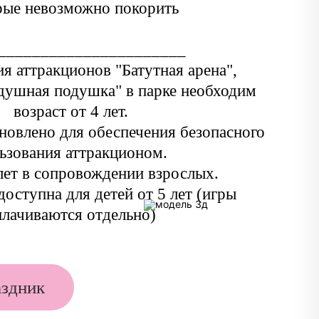
рые невозможно покорить
______________________
я аттракционов "Батутная арена",
здушная подушка" в парке необходим
возраст от 4 лет.
новлено для обеспечения безопасного
ьзования аттракционом.
лет в сопровождении взрослых.
доступна для детей от 5 лет (игры
плачиваются отдельно)
аздник