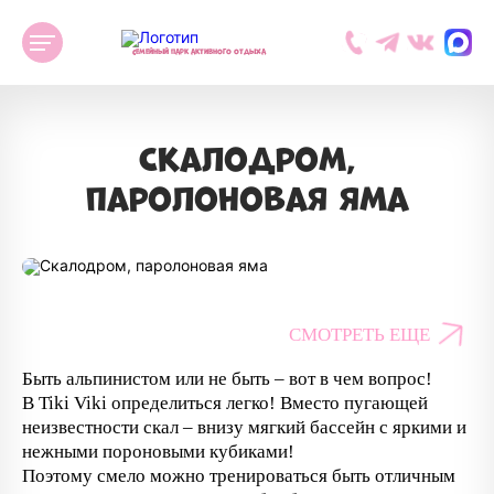
семейный парк активного отдыха
Cкалодром,
паролоновая яма
СМОТРЕТЬ ЕЩЕ
Быть альпинистом или не быть – вот в чем вопрос!
В Tiki Viki определиться легко! Вместо пугающей
неизвестности скал – внизу мягкий бассейн с яркими и
нежными пороновыми кубиками!
Поэтому смело можно тренироваться быть отличным