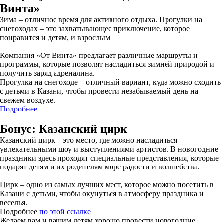
Винта»
Зима – отличное время для активного отдыха. Прогулки на
снегоходах – это захватывающее приключение, которое
понравится и детям, и взрослым.
Компания «От Винта» предлагает различные маршруты и
программы, которые позволят насладиться зимней природой и
получить заряд адреналина.
Прогулка на снегоходе – отличный вариант, куда можно сходить
с детьми в Казани, чтобы провести незабываемый день на
свежем воздухе.
Подробнее
Бонус: Казанский цирк
Казанский цирк – это место, где можно насладиться
увлекательными шоу и выступлениями артистов. В новогодние
праздники здесь проходят специальные представления, которые
подарят детям и их родителям море радости и волшебства.
Цирк – одно из самых лучших мест, которое можно посетить в
Казани с детьми, чтобы окунуться в атмосферу праздника и
веселья.
Подробнее
по этой ссылке
Желаем вам и вашим детям хорошо провести новогодние