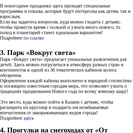
В новогодние праздники здесь проходят специальные
программы и показы, которые будут интересны как детям, так и
взрослым.
Если вы задаетесь вопросом, куда можно сходить с детьми,
чтобы провести время с пользой и узнать много нового, то
поход в планетарий станет идеальным вариантом!
Подробнее
по ссылке
3. Парк «Вокруг света»
Парк «Вокруг света» предлагает уникальные развлечения для
детей. Здесь можно погрузиться в атмосферу разных стран и
континентов в одной из 36 тематических кабинок колеса
обозрения.
Оформление каждой кабины выполнено в народной стилистике
и посвящено известным городам мира, что позволяет узнать о
традициях празднования Нового года по всему земному шару!
Это место, куда можно пойти в Казани с детьми, чтобы
расширить их кругозор и подарить им незабываемые
впечатления от завораживающих видов города!
Подробнее
здесь
4. Прогулки на снегоходах от «От