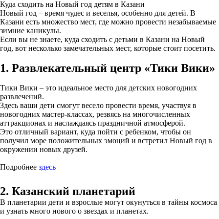
Куда сходить на Новый год детям в Казани
Новый год – время чудес и веселья, особенно для детей. В
Казани есть множество мест, где можно провести незабываемые
зимние каникулы.
Если вы не знаете, куда сходить с детьми в Казани на Новый
год, вот несколько замечательных мест, которые стоит посетить.
1. Развлекательный центр «Тики Вики»
Тики Вики – это идеальное место для детских новогодних
развлечений.
Здесь ваши дети смогут весело провести время, участвуя в
новогодних мастер-классах, резвясь на многочисленных
аттракционах и наслаждаясь праздничной атмосферой.
Это отличный вариант, куда пойти с ребенком, чтобы он
получил море положительных эмоций и встретил Новый год в
окружении новых друзей.
Подробнее
здесь
2. Казанский планетарий
В планетарии дети и взрослые могут окунуться в тайны космоса
и узнать много нового о звездах и планетах.