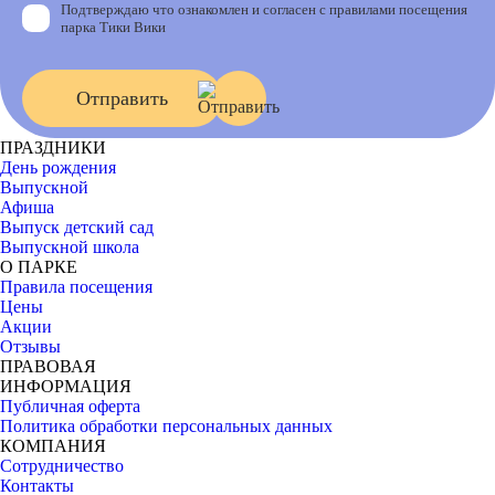
Подтверждаю что ознакомлен и согласен с правилами посещения
парка Тики Вики
Отправить
ПРАЗДНИКИ
День рождения
Выпускной
Афиша
Выпуск детский сад
Выпускной школа
О ПАРКЕ
Правила посещения
Цены
Акции
Отзывы
ПРАВОВАЯ
ИНФОРМАЦИЯ
Публичная оферта
Политика обработки персональных данных
КОМПАНИЯ
Сотрудничество
Контакты