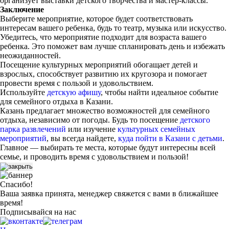
организует выставки детского творчества и мастер-классы.
Заключение
Выберите мероприятие, которое будет соответствовать
интересам вашего ребенка, будь то театр, музыка или искусство.
Убедитесь, что мероприятие подходит для возраста вашего
ребенка. Это поможет вам лучше спланировать день и избежать
неожиданностей.
Посещение культурных мероприятий обогащает детей и
взрослых, способствует развитию их кругозора и помогает
провести время с пользой и удовольствием.
Используйте
детскую афишу
, чтобы найти идеальное событие
для семейного отдыха в Казани.
Казань предлагает множество возможностей для семейного
отдыха, независимо от погоды. Будь то посещение
детского
парка развлечений
или изучение
культурных семейных
мероприятий
, вы всегда найдете,
куда пойти в Казани с детьми
.
Главное — выбирать те места, которые будут интересны всей
семье, и проводить время с удовольствием и пользой!
Спасибо!
Ваша заявка принята, менеджер свяжется с вами в ближайшее
время!
Подписывайся на нас