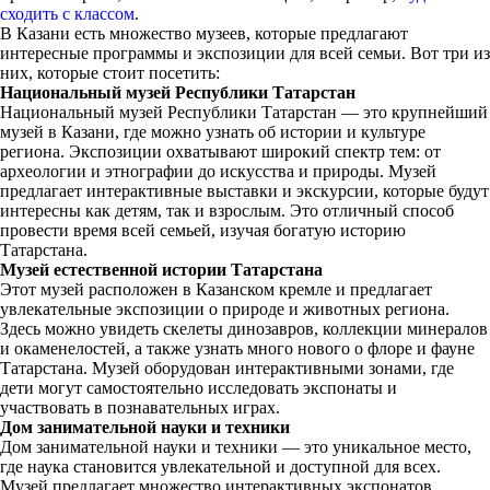
сходить с классом
.
В Казани есть множество музеев, которые предлагают
интересные программы и экспозиции для всей семьи. Вот три из
них, которые стоит посетить:
Национальный музей Республики Татарстан
Национальный музей Республики Татарстан — это крупнейший
музей в Казани, где можно узнать об истории и культуре
региона. Экспозиции охватывают широкий спектр тем: от
археологии и этнографии до искусства и природы. Музей
предлагает интерактивные выставки и экскурсии, которые будут
интересны как детям, так и взрослым. Это отличный способ
провести время всей семьей, изучая богатую историю
Татарстана.
Музей естественной истории Татарстана
Этот музей расположен в Казанском кремле и предлагает
увлекательные экспозиции о природе и животных региона.
Здесь можно увидеть скелеты динозавров, коллекции минералов
и окаменелостей, а также узнать много нового о флоре и фауне
Татарстана. Музей оборудован интерактивными зонами, где
дети могут самостоятельно исследовать экспонаты и
участвовать в познавательных играх.
Дом занимательной науки и техники
Дом занимательной науки и техники — это уникальное место,
где наука становится увлекательной и доступной для всех.
Музей предлагает множество интерактивных экспонатов,