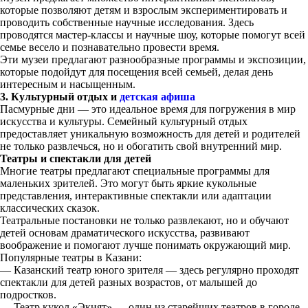
которые позволяют детям и взрослым экспериментировать и
проводить собственные научные исследования. Здесь
проводятся мастер-классы и научные шоу, которые помогут всей
семье весело и познавательно провести время.
Эти музеи предлагают разнообразные программы и экспозиции,
которые подойдут для посещения всей семьей, делая день
интересным и насыщенным.
3. Культурный отдых и
детская афиша
Пасмурные дни — это идеальное время для погружения в мир
искусства и культуры. Семейный культурный отдых
предоставляет уникальную возможность для детей и родителей
не только развлечься, но и обогатить свой внутренний мир.
Театры и спектакли для детей
Многие театры предлагают специальные программы для
маленьких зрителей. Это могут быть яркие кукольные
представления, интерактивные спектакли или адаптации
классических сказок.
Театральные постановки не только развлекают, но и обучают
детей основам драматического искусства, развивают
воображение и помогают лучше понимать окружающий мир.
Популярные театры в Казани:
— Казанский театр юного зрителя — здесь регулярно проходят
спектакли для детей разных возрастов, от малышей до
подростков.
— Театр кукол «Экият» — один из старейших театров в городе,