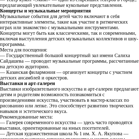
предлагающий увлекательные кукольные представления.
Концерты и музыкальные мероприятия
Музыкальные события для детей часто включают в себя
интерактивные элементы, такие как участие в ритмических
играх или знакомство с музыкальными инструментами.
Концерты могут быть как классическими, так и современными,
включая выступления детских музыкальных коллективов и шоу-
программы.
Места для посещения:
— Государственный большой концертный зал имени Салиха
Сайдашева — проводит музыкальные программы, рассчитанные
на детскую аудиторию.
— Казанская филармония — организует концерты с участием
детских ансамблей и оркестров.
Выставки и арт-галереи
Выставки изобразительного искусства и арт-галереи предлагают
детям и родителям возможность познакомиться с
произведениями искусства, участвовать в мастер-классах по
рисованию или лепке. Это способствует развитию творческих
навыков и эстетического вкуса.
Рекомендованные места:
— Галерея современного искусства — здесь часто проводятся
выставки, ориентированные на юных посетителей.
— Детская художественная школа № 1 им. Х. А. Якупова —