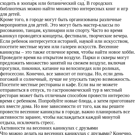
сходить в зоопарк или ботанический сад. В городских
библиотеках можно найти множество интересных книг и игр
для детей.
Кроме того, в городе могут быть организованы различные
мероприятия для детей. Это могут быть мастер-классы по
рисованию, танцам, кулинарии или спорту. Часто во время
каникул проводятся концерты, фестивали, творческие вечера.
Если ребенок интересуется историей, наукой или искусством,
посетите местные музеи или галереи искусств. Весенние
каникулы – это также отличное время, чтобы найти новое хобби.
Проведите время на открытом воздухе. Парки и скверы могут
предложить множество занятий на свежем воздухе, включая
прогулки, пикники, катание на велосипедах или роликах,
фотосессии. Конечно, все зависит от погоды. Но, если день
погожий и солнечный, лучше не упускать такую возможность.
Посетите местные рестораны и кафе. Если вы не можете
отправиться в отпуск, то гастрономический тур в местный
ресторан может быть отличным способом провести интересно
время с ребенком. Попробуйте новые блюда, а затем приготовьте
их вместе дома. Но вне зависимости от того, как вы решите
провести весенние каникулы в городе, важно планировать все
активности заранее, чтобы наслаждаться каждой минутой
отдыха, исключить стресс.
Активности на весенних каникулах с друзьями
Что можно делать на весенних каникулах с друзьями? Конечно,