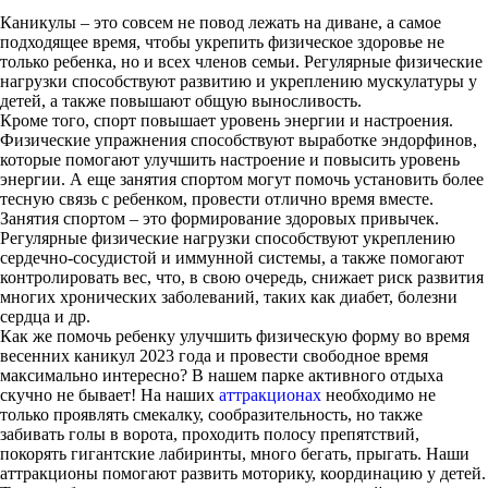
Каникулы – это совсем не повод лежать на диване, а самое
подходящее время, чтобы укрепить физическое здоровье не
только ребенка, но и всех членов семьи. Регулярные физические
нагрузки способствуют развитию и укреплению мускулатуры у
детей, а также повышают общую выносливость.
Кроме того, спорт повышает уровень энергии и настроения.
Физические упражнения способствуют выработке эндорфинов,
которые помогают улучшить настроение и повысить уровень
энергии. А еще занятия спортом могут помочь установить более
тесную связь с ребенком, провести отлично время вместе.
Занятия спортом – это формирование здоровых привычек.
Регулярные физические нагрузки способствуют укреплению
сердечно-сосудистой и иммунной системы, а также помогают
контролировать вес, что, в свою очередь, снижает риск развития
многих хронических заболеваний, таких как диабет, болезни
сердца и др.
Как же помочь ребенку улучшить физическую форму во время
весенних каникул 2023 года и провести свободное время
максимально интересно? В нашем парке активного отдыха
скучно не бывает! На наших
аттракционах
необходимо не
только проявлять смекалку, сообразительность, но также
забивать голы в ворота, проходить полосу препятствий,
покорять гигантские лабиринты, много бегать, прыгать. Наши
аттракционы помогают развить моторику, координацию у детей.