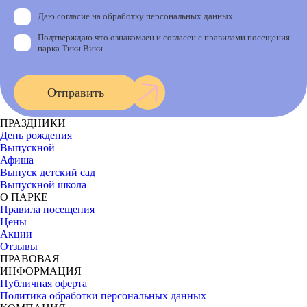
Даю согласие на обработку персональных данных
Подтверждаю что ознакомлен и согласен с правилами посещения
парка Тики Вики
Отправить
ПРАЗДНИКИ
День рождения
Выпускной
Афиша
Выпуск детский сад
Выпускной школа
О ПАРКЕ
Правила посещения
Цены
Акции
Отзывы
ПРАВОВАЯ
ИНФОРМАЦИЯ
Публичная оферта
Политика обработки персональных данных