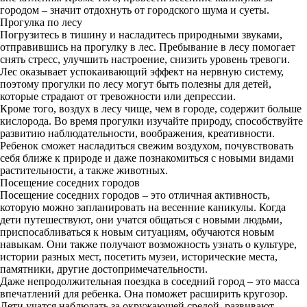
городом – значит отдохнуть от городского шума и суеты.
Прогулка по лесу
Погрузитесь в тишину и насладитесь природными звуками,
отправившись на прогулку в лес. Пребывание в лесу помогает
снять стресс, улучшить настроение, снизить уровень тревоги.
Лес оказывает успокаивающий эффект на нервную систему,
поэтому прогулки по лесу могут быть полезны для детей,
которые страдают от тревожности или депрессии.
Кроме того, воздух в лесу чище, чем в городе, содержит больше
кислорода. Во время прогулки изучайте природу, способствуйте
развитию наблюдательности, воображения, креативности.
Ребенок сможет насладиться свежим воздухом, почувствовать
себя ближе к природе и даже познакомиться с новыми видами
растительности, а также животных.
Посещение соседних городов
Посещение соседних городов – это отличная активность,
которую можно запланировать на весенние каникулы. Когда
дети путешествуют, они учатся общаться с новыми людьми,
приспосабливаться к новым ситуациям, обучаются новым
навыкам. Они также получают возможность узнать о культуре,
истории разных мест, посетить музеи, исторические места,
памятники, другие достопримечательности.
Даже непродолжительная поездка в соседний город – это масса
впечатлений для ребенка. Она поможет расширить кругозор.
Дети учатся наблюдать за окружающей средой, развивают