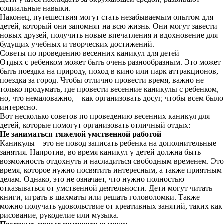
социальные навыки.
Наконец, путешествия могут стать незабываемым опытом для
детей, который они запомнят на всю жизнь. Они могут завести
новых друзей, получить новые впечатления и вдохновение для
будущих учебных и творческих достижений.
Советы по проведению весенних каникул для детей
Отдых с ребенком может быть очень разнообразным. Это может
быть поездка на природу, поход в кино или парк аттракционов,
поездка за город. Чтобы отлично провести время, важно не
только продумать, где провести весенние каникулы с ребенком,
но, что немаловажно, – как организовать досуг, чтобы всем было
интересно.
Вот несколько советов по проведению весенних каникул для
детей, которые помогут организовать отличный отдых:
Не заниматься тяжелой умственной работой
Каникулы – это не повод записать ребенка на дополнительные
занятия. Напротив, во время каникул у детей должна быть
возможность отдохнуть и насладиться свободным временем. Это
время, которое нужно посвятить интересным, а также приятным
делам. Однако, это не означает, что нужно полностью
отказываться от умственной деятельности. Дети могут читать
книги, играть в шахматы или решать головоломки. Также
можно получать удовольствие от креативных занятий, таких как
рисование, рукоделие или музыка.