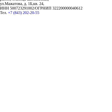
ул.Мажатова, д. 1Б,кв. 24,
ИНН 500723291002/ОГРНИП 322200000040612
Тел.
+7 (843) 202-20-55