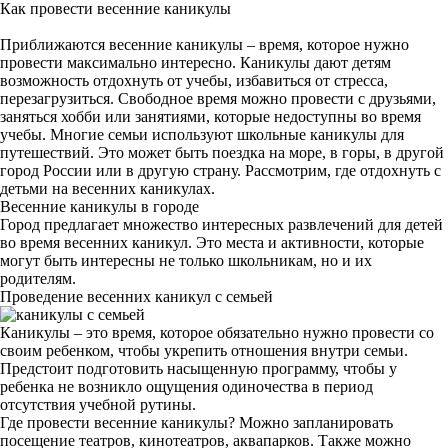
Как провести весенние каникулы
Приближаются весенние каникулы – время, которое нужно
провести максимально интересно. Каникулы дают детям
возможность отдохнуть от учебы, избавиться от стресса,
перезагрузиться. Свободное время можно провести с друзьями,
заняться хобби или занятиями, которые недоступны во время
учебы. Многие семьи используют школьные каникулы для
путешествий. Это может быть поездка на море, в горы, в другой
город России или в другую страну. Рассмотрим, где отдохнуть с
детьми на весенних каникулах.
Весенние каникулы в городе
Город предлагает множество интересных развлечений для детей
во время весенних каникул. Это места и активности, которые
могут быть интересны не только школьникам, но и их
родителям.
Проведение весенних каникул с семьей
Каникулы – это время, которое обязательно нужно провести со
своим ребенком, чтобы укрепить отношения внутри семьи.
Предстоит подготовить насыщенную программу, чтобы у
ребенка не возникло ощущения одиночества в период
отсутствия учебной рутины.
Где провести весенние каникулы? Можно запланировать
посещение театров, кинотеатров, аквапарков. Также можно