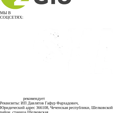
МЫ В
СОЦСЕТЯХ:
рекомендует
Реквизиты: ИП Давлятов Гафур Фархадович,
Юридический адрес 366108, Чеченская республики, Шелковской
район, станица Шелковская,