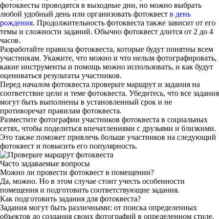
фотоквесты проводятся в выходные дни, но можно выбрать
любой удобный день или организовать фотоквест
в день
рождения
. Продолжительность фотоквеста также зависит от его
темы и сложности заданий. Обычно фотоквест длится от 2 до 4
часов.
Разработайте правила фотоквеста, которые будут понятны всем
участникам. Укажите, что можно и что нельзя фотографировать,
какие инструменты и помощь можно использовать, и как будут
оцениваться результаты участников.
Перед началом фотоквеста проверьте маршрут и задания на
соответствие цели и теме фотоквеста. Убедитесь, что все задания
могут быть выполнены в установленный срок и не
противоречат правилам фотоквеста.
Разместите фотографии участников фотоквеста в социальных
сетях, чтобы поделиться впечатлениями с друзьями и близкими.
Это также поможет привлечь больше участников на следующий
фотоквест и повысить его популярность.
Часто задаваемые вопросы
Можно ли провести фотоквест в помещении?
Да, можно. Но в этом случае стоит учесть особенности
помещения и подготовить соответствующие задания.
Как подготовить задания для фотоквеста?
Задания могут быть различными: от поиска определенных
объектов до создания своих фотографий в определенном стиле.