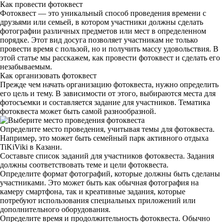
Как провести фотоквест
Фотоквест — это уникальный способ проведения времени с
друзьями или семьей, в котором участники должны сделать
фотографии различных предметов или мест в определенном
порядке. Этот вид досуга позволяет участникам не только
провести время с пользой, но и получить массу удовольствия. В
этой статье мы расскажем, как провести фотоквест и сделать его
незабываемым.
Как организовать фотоквест
Прежде чем начать организацию фотоквеста, нужно определить
его цель и тему. В зависимости от этого, выбираются места для
фотосъемки и составляется задание для участников. Тематика
фотоквеста может быть самой разнообразной.
Определите место проведения, учитывая темы для фотоквеста.
Например, это может быть семейный парк активного отдыха
TiKiViki в Казани.
Составьте список заданий для участников фотоквеста. Задания
должны соответствовать теме и цели фотоквеста.
Определите формат фотографий, которые должны быть сделаны
участниками. Это может быть как обычная фотография на
камеру смартфона, так и креативные задания, которые
потребуют использования специальных приложений или
дополнительного оборудования.
Определите время и продолжительность фотоквеста. Обычно