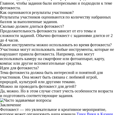
Главное, чтобы задания были интересными и подходили к теме
фотоквеста.
Как оцениваются результаты участников?
Результаты участников оцениваются по количеству набранных
баллов за выполненные задания.
Сколько должен длиться фотоквест?
Продолжительность фотоквеста зависит от его темы и
сложности заданий. Обычно фотоквест с заданиями длится от 2
до 4 часов.
Какие инструменты можно использовать во время фотоквеста?
Участники могут использовать любые инструменты, которые не
нарушают правила фотоквеста. Например, они могут
использовать камеру на смартфоне или фотоаппарат, карту,
компас или другие вспомогательные средства.
Идеи для фотоквеста?
Тема фотоквеста должна быть интересной и понятной для
участников. Она может быть связана с любимой игрой,
природой, культурой или другими темами.
Можно ли проводить фотоквест для детей?
Да, можно. Но в этом случае стоит учесть особенности возраста
и подготовить соответствующие задания.
Заключение
Фотоквест — это увлекательное и креативное мероприятие,
которое может организовать наша команда
Тики Вики в Казани
.