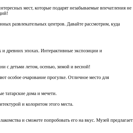
интересных мест, которые подарят незабываемые впечатления не
ций!
енных развлекательных центров. Давайте рассмотрим, куда
ах и древних эпохах. Интерактивные экспозиции и
ни с детьми летом, осенью, зимой и весной!
яют особое очарование прогулке. Отличное место для
е татарские дома и мечети.
итектурой и колоритом этого места.
 лакомства и сможете попробовать его на вкус. Музей предлагает