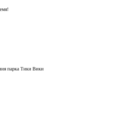
емя!
ния парка Тики Вики