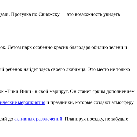
идами. Прогулка по Свияжску — это возможность увидеть
лок. Летом парк особенно красив благодаря обилию зелени и
й ребенок найдет здесь своего любимца. Это место не только
парк «Тики-Вики» в свой маршрут. Он станет ярким дополнением
тические мероприятия
и праздники, которые создают атмосферу
рсий до
активных развлечений
. Планируя поездку, не забудьте