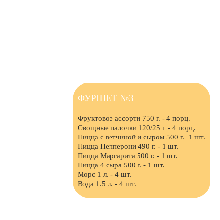
Тики Бокс
(фри, наггетсы, соус, сок
75/70/25/200 гр.)
+чикенбургер 250 руб.
Пончик
ФУРШЕТ №3
Фруктовое ассорти 750 г. - 4 порц.
Овощные палочки 120/25 г. - 4 порц.
Пицца с ветчиной и сыром 500 г.- 1 шт.
Пицца Пепперони 490 г. - 1 шт.
Пицца Маргарита 500 г. - 1 шт.
Пицца 4 сыра 500 г. - 1 шт.
Морс 1 л. - 4 шт.
Вода 1.5 л. - 4 шт.