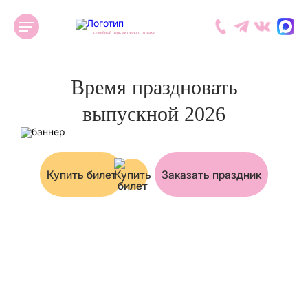
семейный парк активного отдыха
Время праздновать
выпускной 2026
Купить билет
Заказать праздник