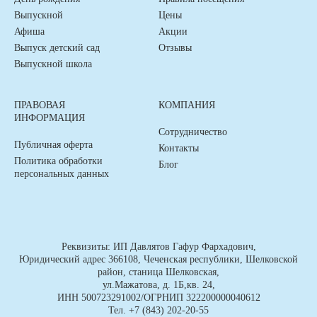
Выпускной
Цены
Афиша
Акции
Выпуск детский сад
Отзывы
Выпускной школа
ПРАВОВАЯ
КОМПАНИЯ
ИНФОРМАЦИЯ
Сотрудничество
Публичная оферта
Контакты
Политика обработки
Блог
персональных данных
Реквизиты: ИП Давлятов Гафур Фархадович,
Юридический адрес 366108, Чеченская республики, Шелковской
район, станица Шелковская,
ул.Мажатова, д. 1Б,кв. 24,
ИНН 500723291002/ОГРНИП 322200000040612
Тел.
+7 (843) 202-20-55