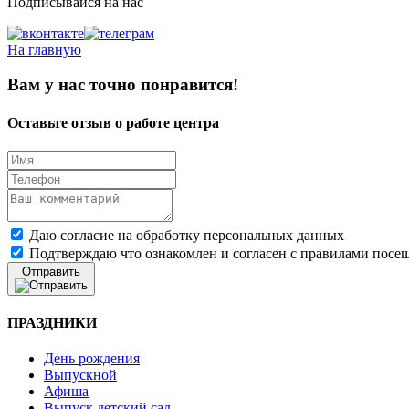
Подписывайся на нас
На главную
Вам у нас точно понравится!
Оставьте
отзыв
о работе центра
Даю согласие на обработку персональных данных
Подтверждаю что ознакомлен и согласен с правилами посе
Отправить
ПРАЗДНИКИ
День рождения
Выпускной
Афиша
Выпуск детский сад