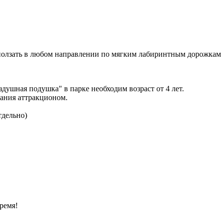
 ползать в любом направлении по мягким лабиринтным дорожкам 
душная подушка" в парке необходим возраст от 4 лет.
вания аттракционом.
тдельно)
ремя!