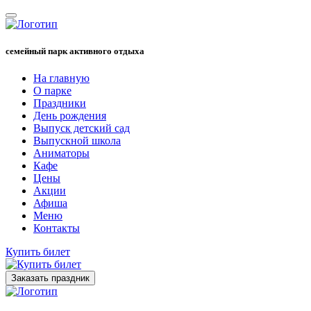
семейный парк активного отдыха
На главную
О парке
Праздники
День рождения
Выпуск детский сад
Выпускной школа
Аниматоры
Кафе
Цены
Акции
Афиша
Меню
Контакты
Купить билет
Заказать праздник